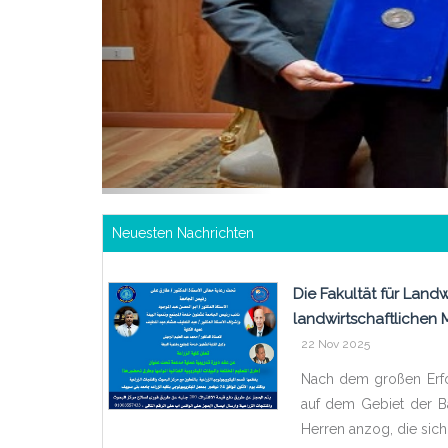
Neuesten Nachrichten
Die Fakultät für Land
landwirtschaftlichen 
22 Nov 2025
Nach dem großen Erfol
auf dem Gebiet der B
Herren anzog, die sich