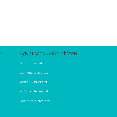
n
Ägyptische Universitäten
Sohag Universität
Damietta-Universität
Assuan-Universität
Al Azhar Universität
Sadat City Universität