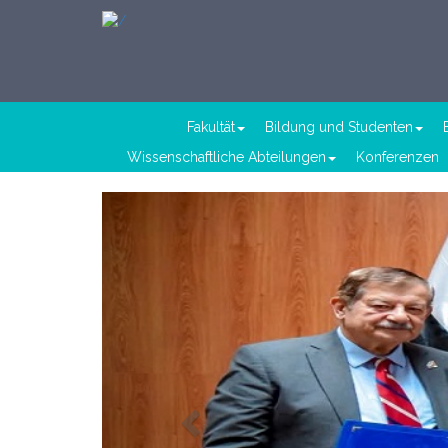
Fakultät
Bildung und Studenten
Wissenschaftliche Abteilungen
Konferenzen
Previous