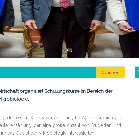
Archivieren
wirtschaft organisiert Schulungskurse im Bereich der
Mikrobiologie.
g des ersten Kurses der Abteilung für Agrarmikrobiologie
akterienzählung, der eine große Anzahl von Studenten und
 für das Gebiet der Mikrobiologie interessierten