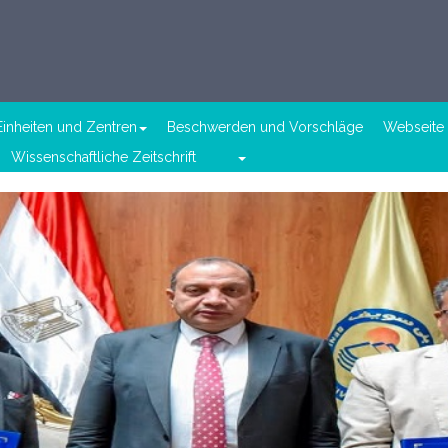
Einheiten und Zentren
Beschwerden und Vorschläge
Webseite 
Wissenschaftliche Zeitschrift