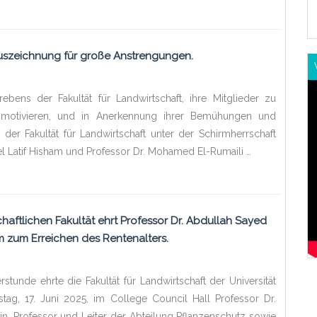
uszeichnung für große Anstrengungen.
bens der Fakultät für Landwirtschaft, ihre Mitglieder zu
 motivieren, und in Anerkennung ihrer Bemühungen und
 der Fakultät für Landwirtschaft unter der Schirmherrschaft
l Latif Hisham und Professor Dr. Mohamed El-Rumaili …
chaftlichen Fakultät ehrt Professor Dr. Abdullah Sayed
 zum Erreichen des Rentenalters.
rstunde ehrte die Fakultät für Landwirtschaft der Universität
stag, 17. Juni 2025, im College Council Hall Professor Dr.
n, Professor und Leiter der Abteilung Pflanzenschutz sowie