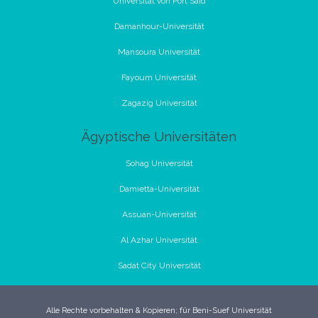
Universität von Port Said
Damanhour-Universität
Mansoura Universität
Fayoum Universität
Zagazig Universität
Ägyptische Universitäten
Sohag Universität
Damietta-Universität
Assuan-Universität
Al Azhar Universität
Sadat City Universität
Alle Rechte vorbehalten & Kopieren; für Beni-Suef Universität