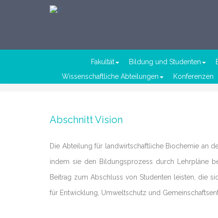
Fakultät
Bildung und Studenten
Wissenschaftliche Abteilungen
Konferenzen
Abschnitt Vision
Die Abteilung für landwirtschaftliche Biochemie an de
indem sie den Bildungsprozess durch Lehrpläne ber
Beitrag zum Abschluss von Studenten leisten, die si
für Entwicklung, Umweltschutz und Gemeinschaftsen