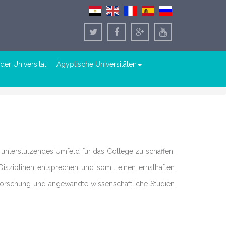
der Universität
Ägyptische Universitäten
in unterstützendes Umfeld für das College zu schaffen,
isziplinen entsprechen und somit einen ernsthaften
h Forschung und angewandte wissenschaftliche Studien