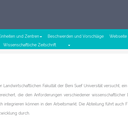
Einheiten und Zentren
Beschwerden und Vorschläge
Webseite 
Wissenschaftliche Zeitschrift
r Landwirtschaftlichen Fakultät der Beni Suef Universität versucht, e
eichert, die den Anforderungen verschiedener wissenschaftlicher D
ch integrieren können in den Arbeitsmarkt. Die Abteilung führt auc
twicklung durch.