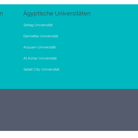
n
Ägyptische Universitäten
Sohag Universität
Damietta-Universität
Assuan-Universität
Al Azhar Universität
Sadat City Universität