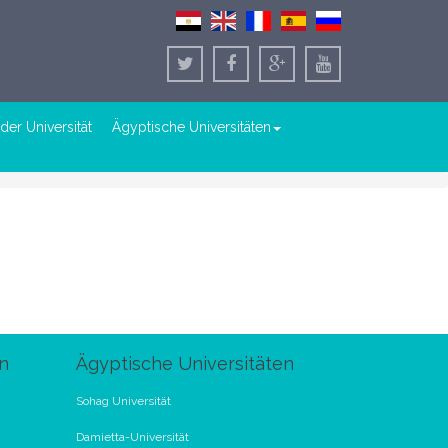
der Universität
Ägyptische Universitäten
n
Ägyptische Universitäten
Sohag Universität
Damietta-Universität