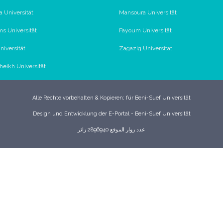
 Universität
Mansoura Universität
s Universität
Fayoum Universität
iversität
Zagazig Universität
Sheikh Universität
Alle Rechte vorbehalten & Kopieren; für Beni-Suef Universität
Design und Entwicklung der E-Portal - Beni-Suef Universität
عدد زوار الموقع 2896940 زائر