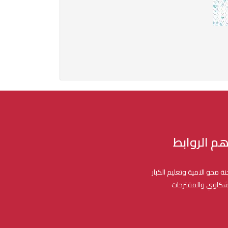
هم الروابط
نة محو الامية وتعليم الكبار
شكاوي والمقترحات