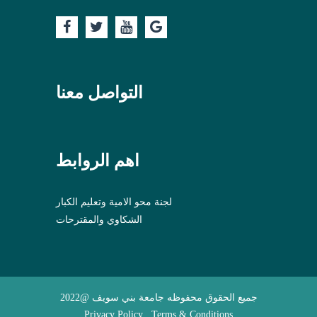
التواصل معنا
اهم الروابط
لجنة محو الامية وتعليم الكبار
الشكاوي والمقترحات
جميع الحقوق محفوظه جامعة بني سويف @2022
Privacy Policy , Terms & Conditions