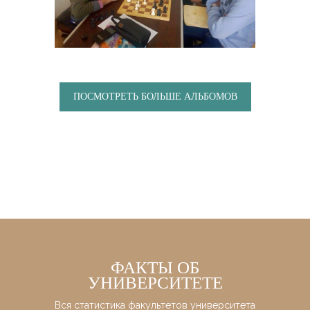
ПОСМОТРЕТЬ БОЛЬШЕ АЛЬБОМОВ
ФАКТЫ ОБ
УНИВЕРСИТЕТЕ
Вся статистика факультетов университета