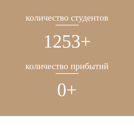
количество студентов
1602
+
количество прибытий
0
+