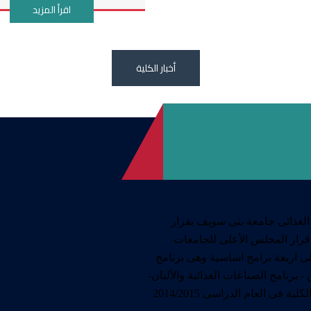
اقرأ المزيد
أخبار الكلية
 الغذائى جامعة بنى سويف بقرار
1437 لسنة 2014 وقد صدر قرار المجلس الأعلى للجامعات
على اربعة برامج اساسية وهى برنامج
ن - برنامج الصناعات الغذائية والألبان-
 فى العام الدراسى 2014/2015