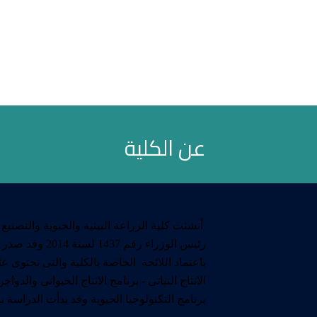
عن الكلية
أنشئت كلية الزراعة البيئية والحيوية والتصنيع
رئيس الوزراء رقم 
باعتماد اللائحة الخاصة بالكلية والتى تحتوى 
الانتاج النباتى - برنامج الانتاج الحيوانى والدواج
برنامج التكنولوجيا الحيوية وقد بدأت الدراسة بالكلية