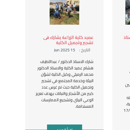
تاذ
عميد كلية الزراعة يشارك فى
تشجير وتجميل الكلية
التاريخ :
15 Jun 2025
شارك الاستاذ الدكتور / عبداللطيف
هشام عميد الكلية والاستاذ الدكتور
محمد الرميلي وكيل الكلية لشؤن
البيئة وخدمة المجتمع في تشجير
ين
وتجميل الكلية حيث تم غرس عدد
كبير من الأشجار والنباتات بهدف تعزيز
ته
الوعي البيئي وتشجيع الممارسات
ة،
المستدامة.
اقرأ المزيد