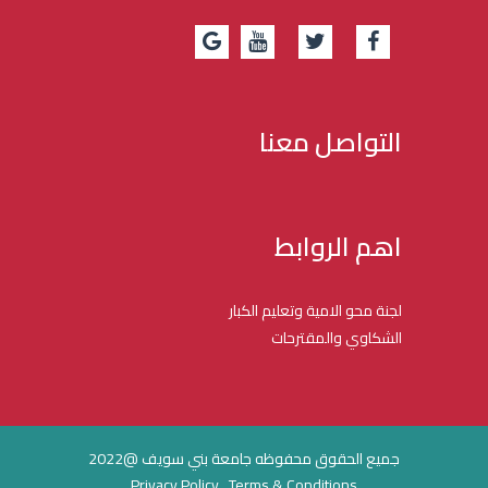
التواصل معنا
اهم الروابط
لجنة محو الامية وتعليم الكبار
الشكاوي والمقترحات
جميع الحقوق محفوظه جامعة بني سويف @2022
Privacy Policy , Terms & Conditions