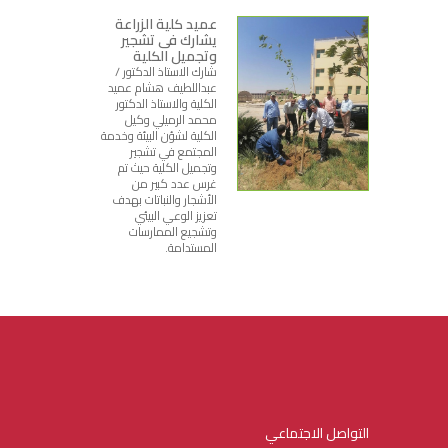
عميد كلية الزراعة
يشارك فى تشجير
وتجميل الكلية
شارك الاستاذ الدكتور /
عبداللطيف هشام عميد
الكلية والاستاذ الدكتور
محمد الرميلي وكيل
الكلية لشؤن البيئة وخدمة
المجتمع في تشجير
وتجميل الكلية حيث تم
غرس عدد كبير من
الأشجار والنباتات بهدف
تعزيز الوعي البيئي
وتشجيع الممارسات
المستدامة.
التواصل الاجتماعي