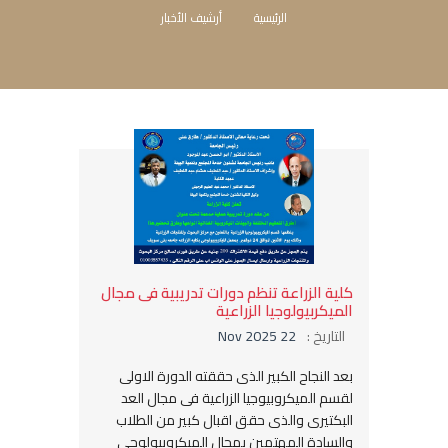
الرئيسية
أرشيف الأخبار
كلية الزراعة تنظم دورات تدريبية فى مجال
الميكربيولوجيا الزراعية
التاريخ :
22 Nov 2025
بعد النجاح الكبير الذى حققته الدورة الاولى
لقسم الميكروبيوجيا الزراعية فى مجال العد
البكتيرى والذى حقق اقبال كبير من الطلاب
والسادة المهتمين بمجال الميكروبيولوجى