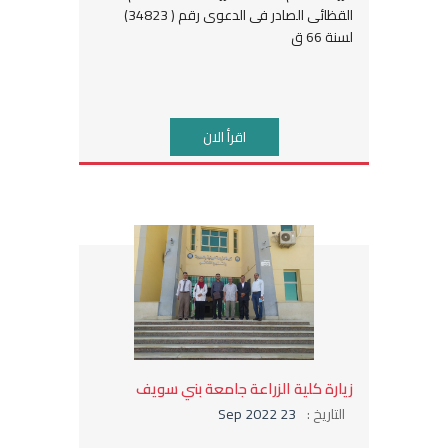
القظائى الصادر فى الدعوى رقم ( 34823)
لسنة 66 ق
اقرأ الان
زيارة كلية الزراعة جامعة بني سويف
التاريخ :
23 Sep 2022