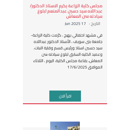
مجلس كلية الزراعة يكرم الاستاذ الدكتور/
عبداللاه سيد حسين عبدالمنعم لبلوغ
سيادته سن المعاش
التاريخ :
17 Jun 2025
في مشهد احتفالي بهيج ، كرّمت كلية الزراعة-
جامعة بنى سويف ، الأستاذ الدكتور عبداللاه
سيد حسين استاذ ورئيس قسم وقاية النبات،
وعميد الكليه السابق لبلوغ سيادته سن
المعاش، بقاعة مجلس الكلية، اليوم ، الثلاثاء
الموافق 17/6/2025
اقرأ الان