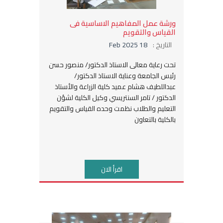
ورشة عمل المفاهيم الاساسية فى
القياس والتقويم
التاريخ :
18 Feb 2025
تحت رعاية معالى الاستاذ الدكتور/ منصور حسن
رئيس الجامعة وعناية الاستاذ الدكتور/
عبداللطيف هشام عميد كلية الزراعة والأستاذ
الدكتور / تامر السنتريسي وكيل الكلية لشؤن
التعليم والطلاب نظمت وحده القياس والتقويم
بالكلية بالتعاون
اقرأ الان