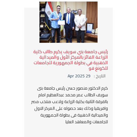
رئيس جامعة بني سويف يكرم طالب كلية
الزراعة الفائز بالمركز الأول والميدالية
الذهبية في بطولة الجمهورية للجامعات
للكونغ فو
التاريخ :
29 Apr 2025
كرم الدكتور منصور حسن رئيس جامعة بنى
سويف الطالب عمر محمد عبدالعظيم امام
بالفرقة الثانية بكلية الزراعة ولاعب منتخب مصر
وافريقيا وذلك بعد حصوله على المركز الاول
والميدالية الذهبية فى بطولة الجمهورية
للجامعات والمعاهد العليا