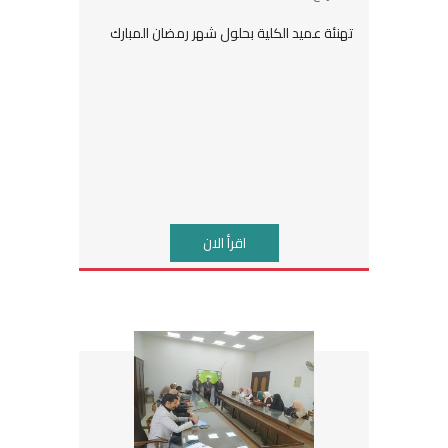
تهنئة عميد الكلية بحلول شهر رمضان المبارك
اقرأ الان