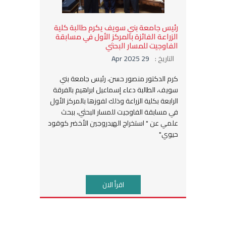
رئيس جامعة بني سويف يكرم طالبة كلية
الزراعة الفائزة بالمركز الأول في مسابقة
الفاوجيت للمسار البحثي
التاريخ :
29 Apr 2025
كرم الدكتور منصور حسن، رئيس جامعة بني
سويف، الطالبة دعاء إسماعيل ابراهيم بالفرقة
الرابعة بكلية الزراعة وذلك لفوزها بالمركز الأول
في مسابقة الفاوجيت للمسار البحثي، ببحث
علمي عن " استخراج الهيدروجين الأخضر كوقود
حيوي"
اقرأ الان