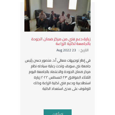
زيارة دعم فني من مركز ضمان الجودة
بالجامعة لكلية الزراعة
التاريخ :
23 Aug 2022
في إطار توجيهات معالي أ.د. منصور حسن رئيس
جامعة بني سويف وتحت رعاية سيادته نظم
مركز ضمان الجودة والاعتماد بالجامعة اليوم
الثلاثاء الموافق ٢٣ اغسطس ٢٠٢٢ زيارة
استطلاعية ودعم فني لكلية الزراعة وذلك
للوقوف على مدى استعداد الكلية
اقرأ الان