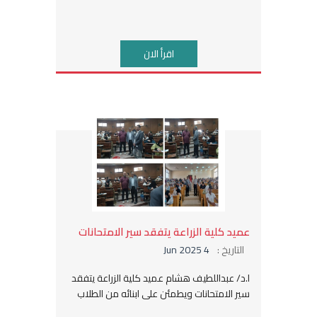
اقرأ الان
عميد كلية الزراعة يتفقد سير الامتحانات
التاريخ :
4 Jun 2025
ا.د/ عبداللطيف هشام عميد كلية الزراعة يتفقد
سير الامتحانات ويطمئن على ابنائه من الطلاب