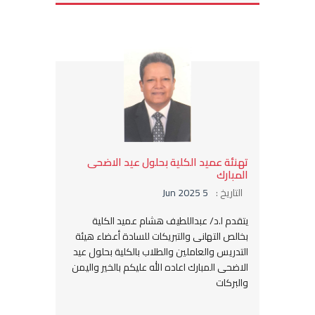
تهنئة عميد الكلية بحلول عيد الاضحى
المبارك
التاريخ :
5 Jun 2025
يتقدم ا.د/ عبداللطيف هشام عميد الكلية
بخالص التهانى والتبريكات للسادة أعضاء هيئة
التدريس والعاملين والطلاب بالكلية بحلول عيد
الاضحى المبارك اعاده الله عليكم بالخير واليمن
والبركات