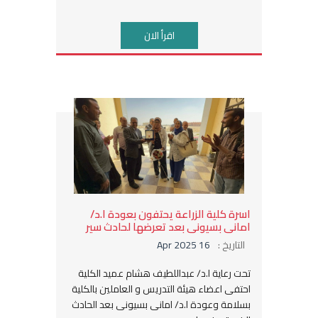
اقرأ الان
اسرة كلية الزراعة يحتفون بعودة ا.د/
امانى بسيونى بعد تعرضها لحادث سير
التاريخ :
16 Apr 2025
تحت رعاية ا.د/ عبداللطيف هشام عميد الكلية
احتفى اعضاء هيئة التدريس و العاملين بالكلية
بسلامة وعودة ا.د/ امانى بسيونى بعد الحادث