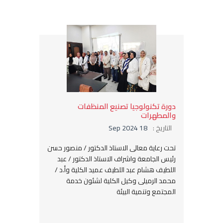
دورة تكنولوجيا تصنيع المنظفات
والمطهرات
التاريخ :
18 Sep 2024
تحت رعاية معالى الاستاذ الدكتور / منصور حسن
رئيس الجامعة واشراف الاستاذ الدكتور / عبد
اللطيف هشام عبد اللطيف عميد الكلية وأ.د /
محمد الرميلى وكيل الكلية لشئون خدمة
المجتمع وتنمية البيئة