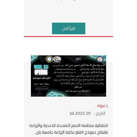
اقرأ الان
دعوة
التاريخ :
29 Jul 2022
احتفالية منظمة الامم المتحدة للاغذية والزراعة
بافتتاح نموذج الفاو بكلية الزراعة جامعة بنى