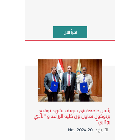
اقرأ الان
رئيس جامعة بني سويف يشهد توقيع
برتوكول تعاون بين كلية الزراعة و " نادي
روتاري"
التاريخ :
20 Nov 2024