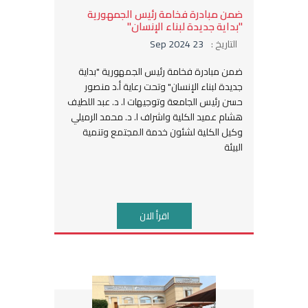
ضمن مبادرة فخامة رئيس الجمهورية
"بداية جديدة لبناء الإنسان"
التاريخ :
23 Sep 2024
ضمن مبادرة فخامة رئيس الجمهورية "بداية
جديدة لبناء الإنسان" وتحت رعاية أ.د منصور
حسن رئيس الجامعة وتوجيهات ا. د. عبد اللطيف
هشام عميد الكلية واشراف ا. د. محمد الرميلي
وكيل الكلية لشئون خدمة المجتمع وتنمية
البيئة
اقرأ الان