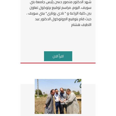
شهد الدكتور منصور حسن رئيس جامعة بني
سويف، اليوم، مراسم توقيع برتوكول تعاون
بين كلية الزراعة و " نادي روتاري" ببني سويف ،
حيث قام بتوقيع البروتوكول الدكتور عبد
اللطيف هشام
اقرأ الان