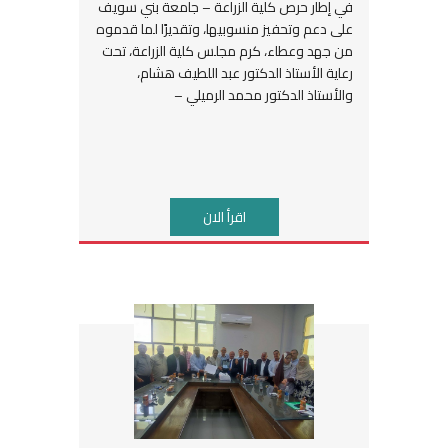
في إطار حرص كلية الزراعة – جامعة بني سويف
على دعم وتحفيز منسوبيها، وتقديرًا لما قدموه
من جهد وعطاء، كرم مجلس كلية الزراعة، تحت
رعاية الأستاذ الدكتور عبد اللطيف هشام،
والأستاذ الدكتور محمد الرميلي –
اقرأ الان