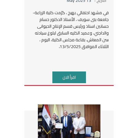
التاريخ :
13 May 2025
في مشهد احتفالي بهيج ، كرّمت كلية الزراعة-
جامعة بنى سويف ، الأستاذ الدكتور حسام
حسانين استاذ ورئيس قسم الإنتاج الحيوانى
والداجني، وعميد الكليه السابق لبلوغ سيادته
سن المعاش، بقاعة مجلس الكلية، اليوم ،
الثلاثاء الموافق 13/5/2025،
اقرأ الان