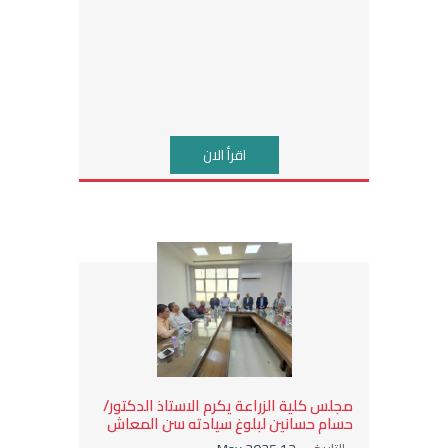
اقرأ الان
مجلس كلية الزراعة يكرم الاستاذ الدكتور/
حسام حسانين لبلوغ سيادته سن المعاش